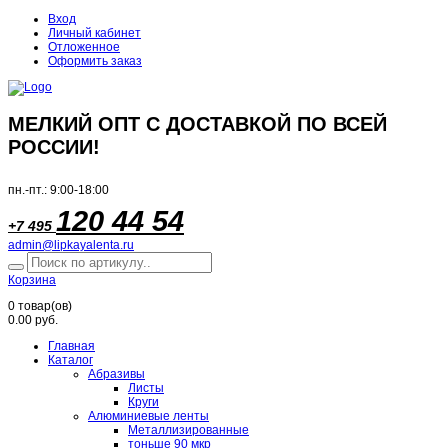
Вход
Личный кабинет
Отложенное
Оформить заказ
МЕЛКИЙ ОПТ С ДОСТАВКОЙ ПО ВСЕЙ
РОССИИ!
пн.-пт.: 9:00-18:00
120 44 54
+7 495
admin@lipkayalenta.ru
Корзина
0
товар(ов)
0.00 руб.
Главная
Каталог
Абразивы
Листы
Круги
Алюминиевые ленты
Металлизированные
тоньше 90 мкр