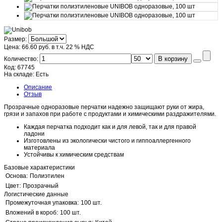
Размер:
Цена:
66.60 руб.
в т.ч. 22 % НДС
В корзину
Количество:
Код:
67745
На складе:
Есть
Описание
Отзыв
Прозрачные одноразовые перчатки надежно защищают руки от жира,
грязи и запахов при работе с продуктами и химическими раздражителями.
Каждая перчатка подходит как и для левой, так и для правой
ладони
Изготовлены из экологически чистого и гиппоаллергенного
материала
Устойчивы к химическим средствам
Базовые характеристики
Основа:
Полиэтилен
Цвет:
Прозрачный
Логистические данные
Промежуточная упаковка:
100 шт.
Вложений в короб:
100 шт.