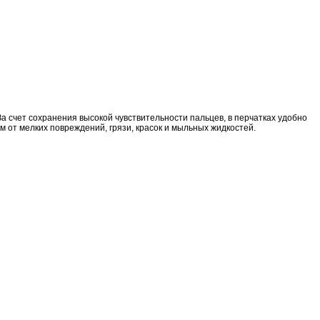
а счет сохранения высокой чувствительности пальцев, в перчатках удобно
от мелких повреждений, грязи, красок и мыльных жидкостей.