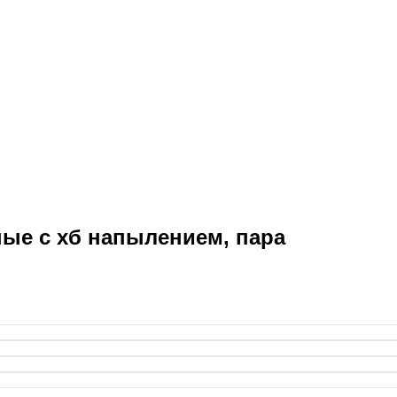
ные с хб напылением, пара