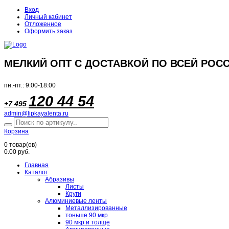
Вход
Личный кабинет
Отложенное
Оформить заказ
МЕЛКИЙ ОПТ С ДОСТАВКОЙ ПО ВСЕЙ РОСС
пн.-пт.: 9:00-18:00
120 44 54
+7 495
admin@lipkayalenta.ru
Корзина
0
товар(ов)
0.00 руб.
Главная
Каталог
Абразивы
Листы
Круги
Алюминиевые ленты
Металлизированные
тоньше 90 мкр
90 мкр и толще