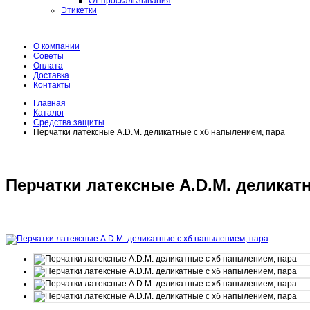
От проскальзывания
Этикетки
О компании
Советы
Оплата
Доставка
Контакты
Главная
Каталог
Средства защиты
Перчатки латексные A.D.M. деликатные с хб напылением, пара
Перчатки латексные A.D.M. деликат