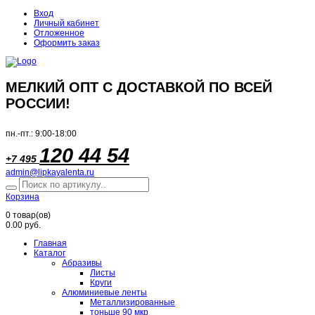
Вход
Личный кабинет
Отложенное
Оформить заказ
МЕЛКИЙ ОПТ С ДОСТАВКОЙ ПО ВСЕЙ
РОССИИ!
пн.-пт.: 9:00-18:00
120 44 54
+7 495
admin@lipkayalenta.ru
Корзина
0
товар(ов)
0.00 руб.
Главная
Каталог
Абразивы
Листы
Круги
Алюминиевые ленты
Металлизированные
тоньше 90 мкр