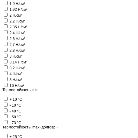
1.9 Н/см²
1.92 Н/см²
2 Н/см²
2.2 Н/см²
2.35 Н/см²
2.4 Н/см²
2.6 Н/см²
2.7 Н/см²
2.8 Н/см²
3 Н/см²
3.14 Н/см²
3.2 Н/см²
4 Н/см²
8 Н/см²
16 Н/см²
Термостойкость, min
+ 10 °C
- 10 °C
- 40 °C
- 50 °C
- 73 °C
Термостойкость, max (долговр.)
+ 25 °C