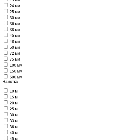
24 мм
25 мм
30 мм
36 мм
38 мм
45 мм
48 мм
50 мм
72 мм
75 мм
100 мм
150 мм
500 мм
Намотка
10 м
15 м
20 м
25 м
30 м
33 м
36 м
40 м
45 м