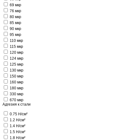
69 мкр
76 мкр
80 мкр
85 мкр
90 мкр
95 мкр
110 мкр
115 мкр
120 мкр
124 мкр
125 мкр
130 мкр
150 мкр
160 мкр
180 мкр
330 мкр
670 мкр
Адгезия к стали
0.75 Н/см²
1.2 Н/см²
1.4 Н/см²
1.5 Н/см²
1.8 Н/см²