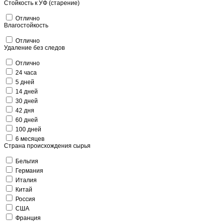
Стойкость к УФ (старение)
Отлично
Влагостойкость
Отлично
Удаление без следов
Отлично
24 часа
5 дней
14 дней
30 дней
42 дня
60 дней
100 дней
6 месяцев
Страна происхождения сырья
Бельгия
Германия
Италия
Китай
Россия
США
Франция