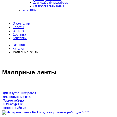
Для краёв флексоформ
От проскальзывания
Этикетки
О компании
Советы
Оплата
Доставка
Контакты
Главная
Каталог
Малярные ленты
Малярные ленты
Для внутренних работ
Для наружных работ
Термостойкие
Штукатурные
Пескоструйные