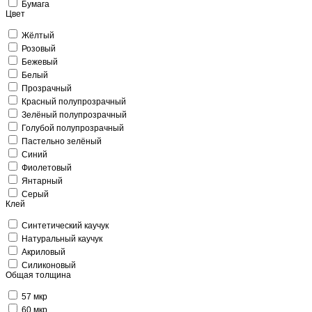
Бумага
Цвет
Жёлтый
Розовый
Бежевый
Белый
Прозрачный
Красный полупрозрачный
Зелёный полупрозрачный
Голубой полупрозрачный
Пастельно зелёный
Синий
Фиолетовый
Янтарный
Серый
Клей
Синтетический каучук
Натуральный каучук
Акриловый
Силиконовый
Общая толщина
57 мкр
60 мкр