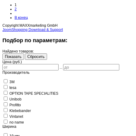
1
2
В конец
Copyright MAXXmarketing GmbH
JoomShopping Download & Support
Подбор по параметрам:
Найдено товаров:
Показать
Сбросить
Цена (руб.)
...
Производитель
3M
tesa
OPTION TAPE SPECIALITIES
Unibob
Profitto
Klebebander
Vintanet
no name
Ширина
19 мм