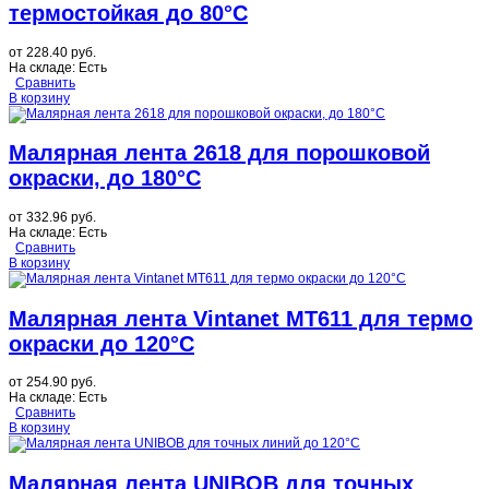
термостойкая до 80°C
от
228.40 руб.
На складе:
Есть
Сравнить
В корзину
Малярная лента 2618 для порошковой
окраски, до 180°C
от
332.96 руб.
На складе:
Есть
Сравнить
В корзину
Малярная лента Vintanet MT611 для термо
окраски до 120°C
от
254.90 руб.
На складе:
Есть
Сравнить
В корзину
Малярная лента UNIBOB для точных