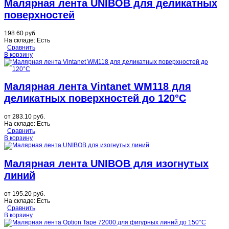
Малярная лента UNIBOB для деликатных
поверхностей
198.60 руб.
На складе:
Есть
Сравнить
В корзину
Малярная лента Vintanet WM118 для
деликатных поверхностей до 120°C
от
283.10 руб.
На складе:
Есть
Сравнить
В корзину
Малярная лента UNIBOB для изогнутых
линий
от
195.20 руб.
На складе:
Есть
Сравнить
В корзину