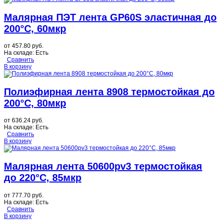
Малярная ПЭТ лента GP60S эластичная до
200°C, 60мкр
от
457.80 руб.
На складе:
Есть
Сравнить
В корзину
Полиэфирная лента 8908 термостойкая до
200°C, 80мкр
от
636.24 руб.
На складе:
Есть
Сравнить
В корзину
Малярная лента 50600pv3 термостойкая
до 220°C, 85мкр
от
777.70 руб.
На складе:
Есть
Сравнить
В корзину