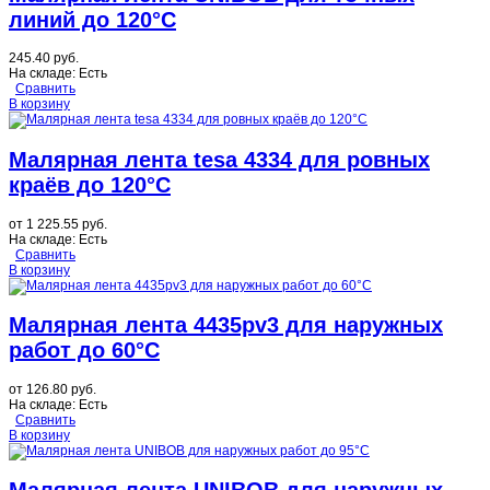
линий до 120°C
245.40 руб.
На складе:
Есть
Сравнить
В корзину
Малярная лента tesa 4334 для ровных
краёв до 120°C
от
1 225.55 руб.
На складе:
Есть
Сравнить
В корзину
Малярная лента 4435pv3 для наружных
работ до 60°C
от
126.80 руб.
На складе:
Есть
Сравнить
В корзину