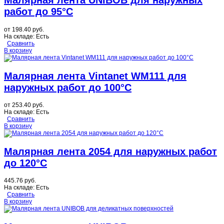
Малярная лента UNIBOB для наружных
работ до 95°C
от
198.40 руб.
На складе:
Есть
Сравнить
В корзину
Малярная лента Vintanet WM111 для
наружных работ до 100°C
от
253.40 руб.
На складе:
Есть
Сравнить
В корзину
Малярная лента 2054 для наружных работ
до 120°C
445.76 руб.
На складе:
Есть
Сравнить
В корзину