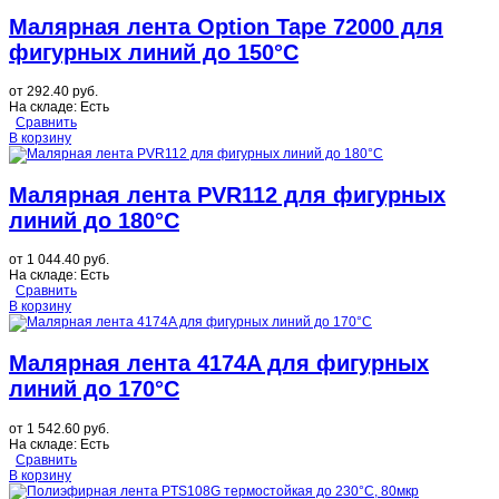
Малярная лента Option Tape 72000 для
фигурных линий до 150°C
от
292.40 руб.
На складе:
Есть
Сравнить
В корзину
Малярная лента PVR112 для фигурных
линий до 180°C
от
1 044.40 руб.
На складе:
Есть
Сравнить
В корзину
Малярная лента 4174A для фигурных
линий до 170°C
от
1 542.60 руб.
На складе:
Есть
Сравнить
В корзину