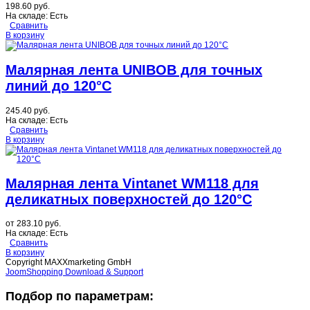
198.60 руб.
На складе:
Есть
Сравнить
В корзину
Малярная лента UNIBOB для точных
линий до 120°C
245.40 руб.
На складе:
Есть
Сравнить
В корзину
Малярная лента Vintanet WM118 для
деликатных поверхностей до 120°C
от
283.10 руб.
На складе:
Есть
Сравнить
В корзину
Copyright MAXXmarketing GmbH
JoomShopping Download & Support
Подбор по параметрам: