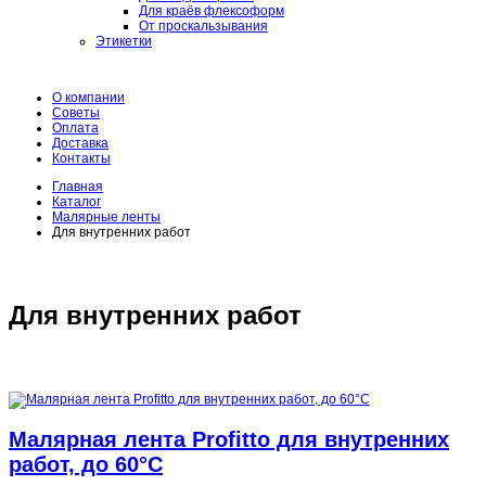
Для краёв флексоформ
От проскальзывания
Этикетки
О компании
Советы
Оплата
Доставка
Контакты
Главная
Каталог
Малярные ленты
Для внутренних работ
Для внутренних работ
Малярная лента Profitto для внутренних
работ, до 60°C