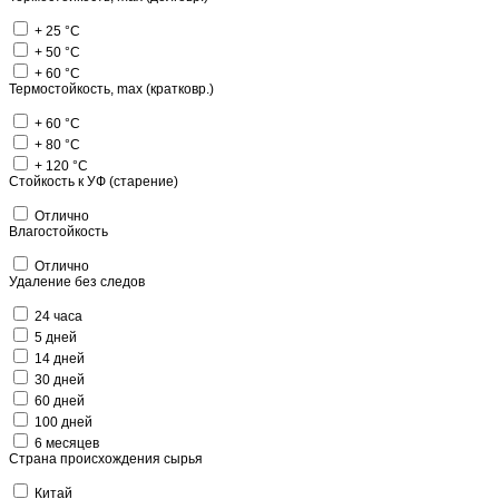
+ 25 °C
+ 50 °C
+ 60 °C
Термостойкость, max (кратковр.)
+ 60 °C
+ 80 °C
+ 120 °C
Стойкость к УФ (старение)
Отлично
Влагостойкость
Отлично
Удаление без следов
24 часа
5 дней
14 дней
30 дней
60 дней
100 дней
6 месяцев
Страна происхождения сырья
Китай