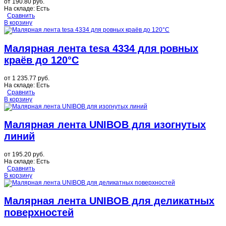
от
190.80 руб.
На складе:
Есть
Сравнить
В корзину
Малярная лента tesa 4334 для ровных
краёв до 120°C
от
1 235.77 руб.
На складе:
Есть
Сравнить
В корзину
Малярная лента UNIBOB для изогнутых
линий
от
195.20 руб.
На складе:
Есть
Сравнить
В корзину
Малярная лента UNIBOB для деликатных
поверхностей