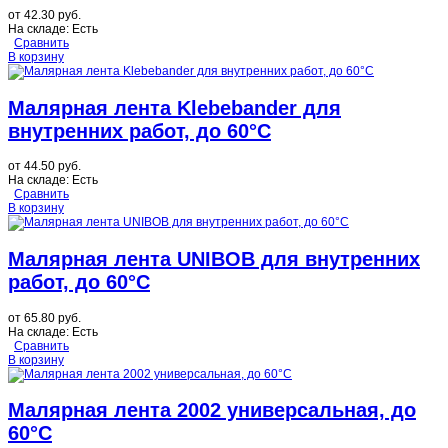
от
42.30 руб.
На складе:
Есть
Сравнить
В корзину
Малярная лента Klebebander для
внутренних работ, до 60°C
от
44.50 руб.
На складе:
Есть
Сравнить
В корзину
Малярная лента UNIBOB для внутренних
работ, до 60°C
от
65.80 руб.
На складе:
Есть
Сравнить
В корзину
Малярная лента 2002 универсальная, до
60°C