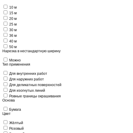
10 м
15 м
20 м
25 м
30 м
36 м
40 м
50 м
Нарезка в нестандартную ширину
Можно
Тип применения
Для внутренних работ
Для наружних работ
Для деликатных поверхностей
Для изогнутых линий
Ровные границы окрашивания
Основа
Бумага
Цвет
Жёлтый
Розовый