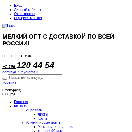
Вход
Личный кабинет
Отложенное
Оформить заказ
МЕЛКИЙ ОПТ С ДОСТАВКОЙ ПО ВСЕЙ
РОССИИ!
пн.-пт.: 9:00-18:00
120 44 54
+7 495
admin@lipkayalenta.ru
Корзина
0
товар(ов)
0.00 руб.
Главная
Каталог
Абразивы
Листы
Круги
Алюминиевые ленты
Металлизированные
тоньше 90 мкр