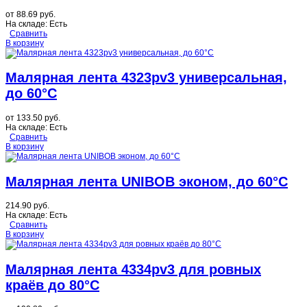
от
88.69 руб.
На складе:
Есть
Сравнить
В корзину
Малярная лента 4323pv3 универсальная,
до 60°C
от
133.50 руб.
На складе:
Есть
Сравнить
В корзину
Малярная лента UNIBOB эконом, до 60°C
214.90 руб.
На складе:
Есть
Сравнить
В корзину
Малярная лента 4334pv3 для ровных
краёв до 80°C