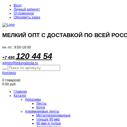
Вход
Личный кабинет
Отложенное
Оформить заказ
МЕЛКИЙ ОПТ С ДОСТАВКОЙ ПО ВСЕЙ РОСС
пн.-пт.: 9:00-18:00
120 44 54
+7 495
admin@lipkayalenta.ru
Корзина
0
товар(ов)
0.00 руб.
Главная
Каталог
Абразивы
Листы
Круги
Алюминиевые ленты
Металлизированные
тоньше 90 мкр
90 мкр и толще