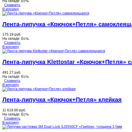
На складе:
Есть
Сравнить
В корзину
Лента-липучка «Крючок+Петля» самоклеящ
175.18 руб.
На складе:
Есть
Сравнить
В корзину
Лента-липучка Klettostar «Крючок+Петля»
491.27 руб.
На складе:
Есть
Сравнить
В корзину
Лента-липучка «Крючок+Петля» клейкая
11 619.00 руб.
На складе:
Есть
Сравнить
В корзину