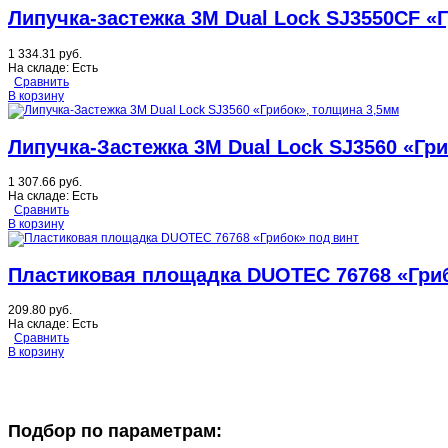
Липучка-застежка 3М Dual Lock SJ3550CF «
1 334.31 руб.
На складе:
Есть
Сравнить
В корзину
Липучка-Застежка 3М Dual Lock SJ3560 «Гр
1 307.66 руб.
На складе:
Есть
Сравнить
В корзину
Пластиковая площадка DUOTEC 76768 «Гриб
209.80 руб.
На складе:
Есть
Сравнить
В корзину
Подбор по параметрам: