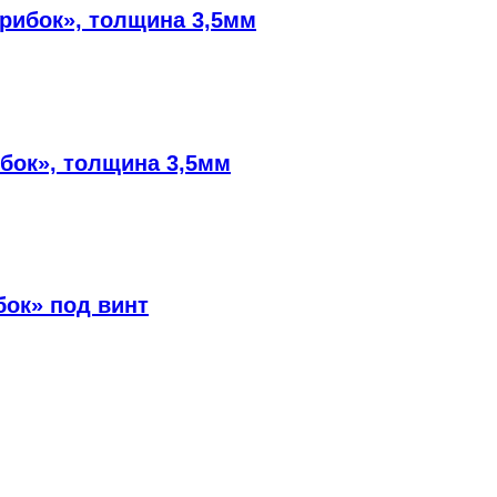
Грибок», толщина 3,5мм
ибок», толщина 3,5мм
ок» под винт