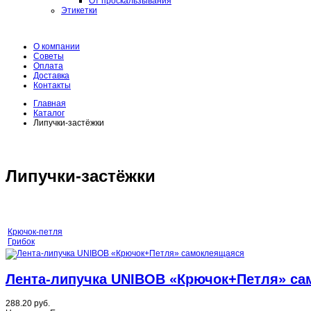
От проскальзывания
Этикетки
О компании
Советы
Оплата
Доставка
Контакты
Главная
Каталог
Липучки-застёжки
Липучки-застёжки
Крючок-петля
Грибок
Лента-липучка UNIBOB «Крючок+Петля» с
288.20 руб.