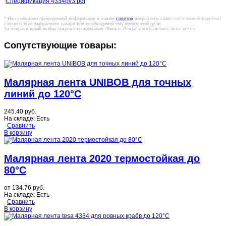
Спецификация 4334pv3.pdf
* На основании приведенной информации и наших
советов
покупатель самостоятельно определяет
соответствие выбранного товара для необходимой ему конкретной цели.
За неправильный выбор покупателя компания "Липкая Лента" ответственности не несёт.
Сопутствующие товары:
Малярная лента UNIBOB для точных
линий до 120°C
245.40 руб.
На складе:
Есть
Сравнить
В корзину
Малярная лента 2020 термостойкая до
80°C
от
134.76 руб.
На складе:
Есть
Сравнить
В корзину