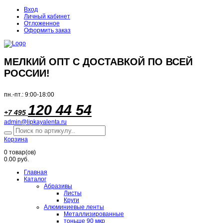
Вход
Личный кабинет
Отложенное
Оформить заказ
МЕЛКИЙ ОПТ С ДОСТАВКОЙ ПО ВСЕЙ
РОССИИ!
пн.-пт.: 9:00-18:00
120 44 54
+7 495
admin@lipkayalenta.ru
Корзина
0
товар(ов)
0.00 руб.
Главная
Каталог
Абразивы
Листы
Круги
Алюминиевые ленты
Металлизированные
тоньше 90 мкр