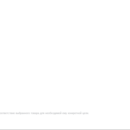
оответствие выбранного товара для необходимой ему конкретной цели.