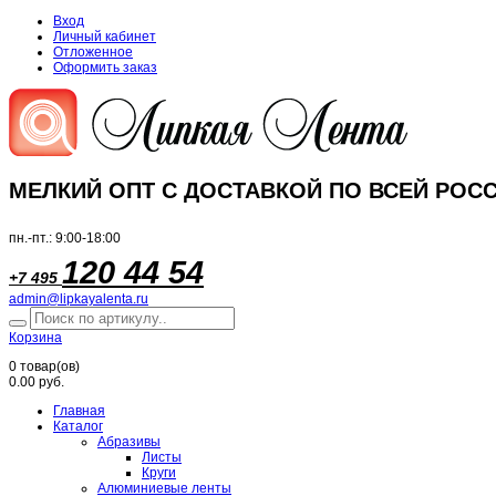
Вход
Личный кабинет
Отложенное
Оформить заказ
МЕЛКИЙ ОПТ С ДОСТАВКОЙ ПО ВСЕЙ РОСС
пн.-пт.: 9:00-18:00
120 44 54
+7 495
admin@lipkayalenta.ru
Корзина
0
товар(ов)
0.00 руб.
Главная
Каталог
Абразивы
Листы
Круги
Алюминиевые ленты