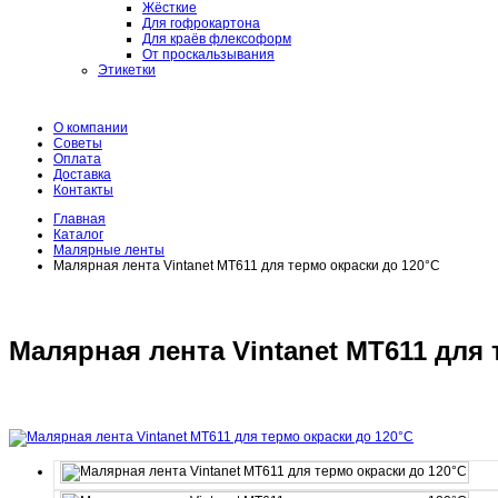
Жёсткие
Для гофрокартона
Для краёв флексоформ
От проскальзывания
Этикетки
О компании
Советы
Оплата
Доставка
Контакты
Главная
Каталог
Малярные ленты
Малярная лента Vintanet MT611 для термо окраски до 120°C
Малярная лента Vintanet MT611 для 