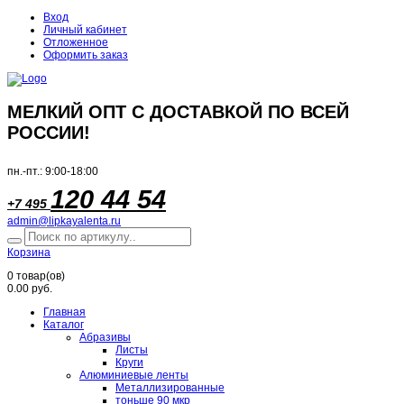
Вход
Личный кабинет
Отложенное
Оформить заказ
МЕЛКИЙ ОПТ С ДОСТАВКОЙ ПО ВСЕЙ
РОССИИ!
пн.-пт.: 9:00-18:00
120 44 54
+7 495
admin@lipkayalenta.ru
Корзина
0
товар(ов)
0.00 руб.
Главная
Каталог
Абразивы
Листы
Круги
Алюминиевые ленты
Металлизированные
тоньше 90 мкр