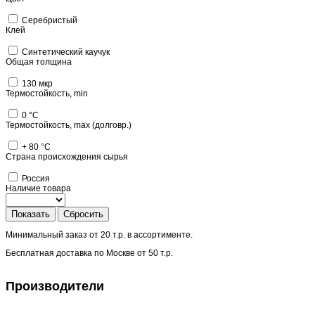
Серебристый
Клей
Синтетический каучук
Общая толщина
130 мкр
Термостойкость, min
0 °C
Термостойкость, max (долговр.)
+ 80 °C
Страна происхождения сырья
Россия
Наличие товара
Показать
Сбросить
Минимальный заказ от
20 т.р.
в ассортименте.
Бесплатная доставка по Москве от
50 т.р.
Производители