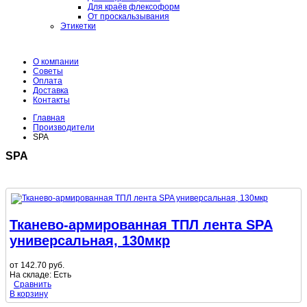
Для краёв флексоформ
От проскальзывания
Этикетки
О компании
Советы
Оплата
Доставка
Контакты
Главная
Производители
SPA
SPA
Тканево-армированная ТПЛ лента SPA
универсальная, 130мкр
от
142.70 руб.
На складе:
Есть
Сравнить
В корзину