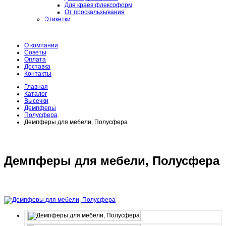
Для краёв флексоформ
От проскальзывания
Этикетки
О компании
Советы
Оплата
Доставка
Контакты
Главная
Каталог
Высечки
Демпферы
Полусфера
Демпферы для мебели, Полусфера
Демпферы для мебели, Полусфера