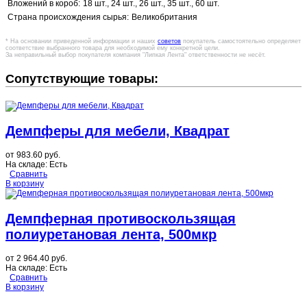
Вложений в короб:
18 шт., 24 шт., 26 шт., 35 шт., 60 шт.
Страна происхождения сырья:
Великобритания
* На основании приведенной информации и наших
советов
покупатель самостоятельно определяет
соответствие выбранного товара для необходимой ему конкретной цели.
За неправильный выбор покупателя компания "Липкая Лента" ответственности не несёт.
Сопутствующие товары:
Демпферы для мебели, Квадрат
от
983.60 руб.
На складе:
Есть
Сравнить
В корзину
Демпферная противоскользящая
полиуретановая лента, 500мкр
от
2 964.40 руб.
На складе:
Есть
Сравнить
В корзину