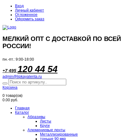
Вход
Личный кабинет
Отложенное
Оформить заказ
МЕЛКИЙ ОПТ С ДОСТАВКОЙ ПО ВСЕЙ
РОССИИ!
пн.-пт.: 9:00-18:00
120 44 54
+7 495
admin@lipkayalenta.ru
Корзина
0
товар(ов)
0.00 руб.
Главная
Каталог
Абразивы
Листы
Круги
Алюминиевые ленты
Металлизированные
тоньше 90 мкр