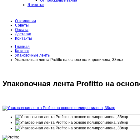
От проскальзывания
Этикетки
О компании
Советы
Оплата
Доставка
Контакты
Главная
Каталог
Упаковочные ленты
Упаковочная лента Profitto на основе полипропилена, 38мкр
Упаковочная лента Profitto на осно