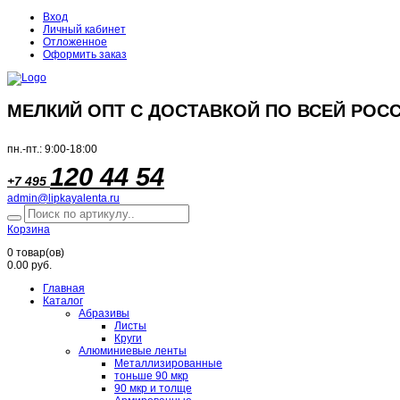
Вход
Личный кабинет
Отложенное
Оформить заказ
МЕЛКИЙ ОПТ С ДОСТАВКОЙ ПО ВСЕЙ РОСС
пн.-пт.: 9:00-18:00
120 44 54
+7 495
admin@lipkayalenta.ru
Корзина
0
товар(ов)
0.00 руб.
Главная
Каталог
Абразивы
Листы
Круги
Алюминиевые ленты
Металлизированные
тоньше 90 мкр
90 мкр и толще