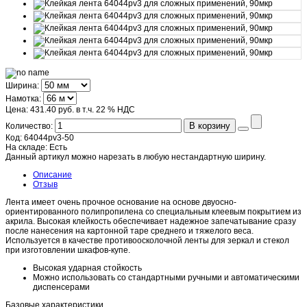
Ширина:
Намотка:
Цена:
431.40 руб.
в т.ч. 22 % НДС
В корзину
Количество:
Код:
64044pv3-50
На складе:
Есть
Данный артикул можно нарезать в любую нестандартную ширину.
Описание
Отзыв
Лента имеет очень прочное основание на основе двуосно-
ориентированного полипропилена со специальным клеевым покрытием из
акрила. Высокая клейкость обеспечивает надежное запечатывание сразу
после нанесения на картонной таре среднего и тяжелого веса.
Используется в качестве противоосколочной ленты для зеркал и стекол
при изготовлении шкафов-купе.
Высокая ударная стойкость
Можно использовать со стандартными ручными и автоматическими
диспенсерами
Базовые характеристики