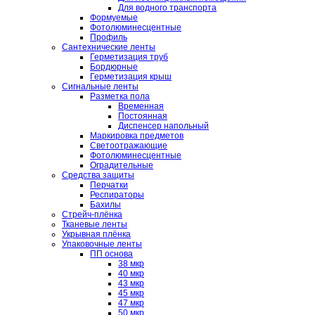
Для водного транспорта
Формуемые
Фотолюминесцентные
Профиль
Сантехнические ленты
Герметизация труб
Бордюрные
Герметизация крыш
Сигнальные ленты
Разметка пола
Временная
Постоянная
Диспенсер напольный
Маркировка предметов
Светоотражающие
Фотолюминесцентные
Оградительные
Средства защиты
Перчатки
Респираторы
Бахилы
Стрейч-плёнка
Тканевые ленты
Укрывная плёнка
Упаковочные ленты
ПП основа
38 мкр
40 мкр
43 мкр
45 мкр
47 мкр
50 мкр