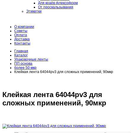
Для краёв флексоформ
От проскальзывания
Этикетки
О компании
Советы
Оплата
Доставка
Контакты
Главная
Каталог
Упаковочные ленты
ПП основа
более 50 мкр
Клейкая лента 64044pv3 для сложных применений, 90мкр
Клейкая лента 64044pv3 для
сложных применений, 90мкр