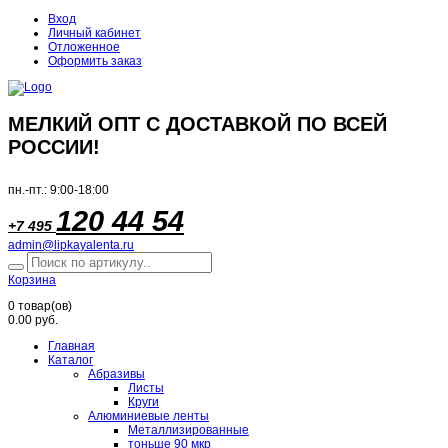
Вход
Личный кабинет
Отложенное
Оформить заказ
МЕЛКИЙ ОПТ С ДОСТАВКОЙ ПО ВСЕЙ
РОССИИ!
пн.-пт.: 9:00-18:00
120 44 54
+7 495
admin@lipkayalenta.ru
Корзина
0
товар(ов)
0.00 руб.
Главная
Каталог
Абразивы
Листы
Круги
Алюминиевые ленты
Металлизированные
тоньше 90 мкр