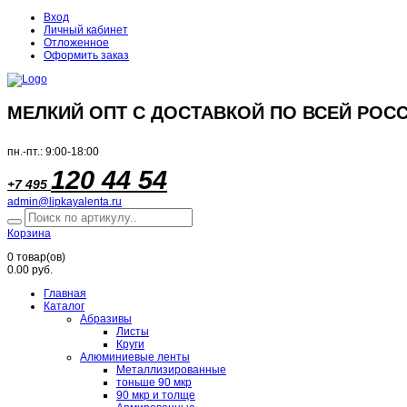
Вход
Личный кабинет
Отложенное
Оформить заказ
МЕЛКИЙ ОПТ С ДОСТАВКОЙ ПО ВСЕЙ РОСС
пн.-пт.: 9:00-18:00
120 44 54
+7 495
admin@lipkayalenta.ru
Корзина
0
товар(ов)
0.00 руб.
Главная
Каталог
Абразивы
Листы
Круги
Алюминиевые ленты
Металлизированные
тоньше 90 мкр
90 мкр и толще