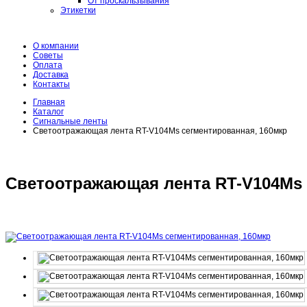
От проскальзывания
Этикетки
О компании
Советы
Оплата
Доставка
Контакты
Главная
Каталог
Сигнальные ленты
Светоотражающая лента RT-V104Ms сегментированная, 160мкр
Светоотражающая лента RT-V104Ms 