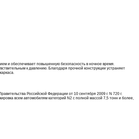
ием и обеспечивает повышенную безопасность в ночное время.
вствительным к давлению. Благодаря прочной конструкции устраняет
каркаса.
авительства Российской Федерации от 10 сентября 2009 г. N 720 г.
ировка всем автомобилям категорий N2 с полной массой 7,5 тонн и более,