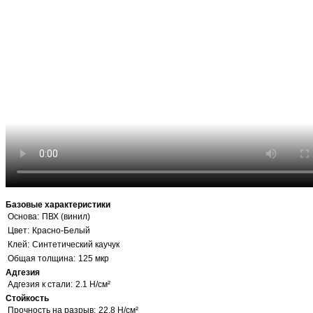
Базовые характеристики
Основа:
ПВХ (винил)
Цвет:
Красно-Белый
Клей:
Синтетический каучук
Общая толщина:
125 мкр
Адгезия
Адгезия к стали:
2.1 Н/см²
Стойкость
Прочность на разрыв:
22.8 Н/см²