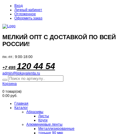
Вход
Личный кабинет
Отложенное
Оформить заказ
МЕЛКИЙ ОПТ С ДОСТАВКОЙ ПО ВСЕЙ
РОССИИ!
пн.-пт.: 9:00-18:00
120 44 54
+7 495
admin@lipkayalenta.ru
Корзина
0
товар(ов)
0.00 руб.
Главная
Каталог
Абразивы
Листы
Круги
Алюминиевые ленты
Металлизированные
тоньше 90 мкр