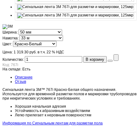
Ширина:
Намотка:
Цвет:
Цена:
1 319.30 руб.
в т.ч. 22 % НДС
В корзину
Количество:
Код:
767i
На складе:
Есть
Описание
Отзыв
Сигнальная лента 3M™ 767i Красно-Белая общего назначения.
Используется для временной разметки полов и маркировки трубопроводов
при некритических условиях и требованиях.
Хорошая начальная адгезия
Устойчивость к абразивным воздействиям
Легко прилегает к неровным поверхностям
Информация по Сигнальным лентам для разметки пола