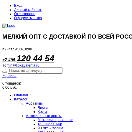
Вход
Личный кабинет
Отложенное
Оформить заказ
МЕЛКИЙ ОПТ С ДОСТАВКОЙ ПО ВСЕЙ РОСС
пн.-пт.: 9:00-18:00
120 44 54
+7 495
admin@lipkayalenta.ru
Корзина
0
товар(ов)
0.00 руб.
Главная
Каталог
Абразивы
Листы
Круги
Алюминиевые ленты
Металлизированные
тоньше 90 мкр
90 мкр и толще