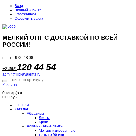
Вход
Личный кабинет
Отложенное
Оформить заказ
МЕЛКИЙ ОПТ С ДОСТАВКОЙ ПО ВСЕЙ
РОССИИ!
пн.-пт.: 9:00-18:00
120 44 54
+7 495
admin@lipkayalenta.ru
Корзина
0
товар(ов)
0.00 руб.
Главная
Каталог
Абразивы
Листы
Круги
Алюминиевые ленты
Металлизированные
тоньше 90 мкр