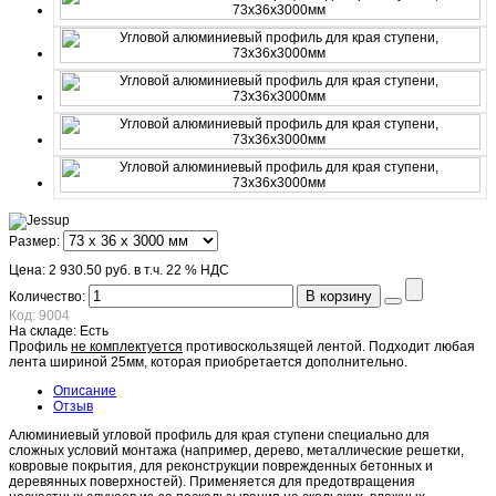
Размер:
Цена:
2 930.50 руб.
в т.ч. 22 % НДС
В корзину
Количество:
Код:
9004
На складе:
Есть
Профиль
не комплектуется
противоскользящей лентой. Подходит любая
лента шириной 25мм, которая приобретается дополнительно.
Описание
Отзыв
Алюминиевый угловой профиль для края ступени специально для
сложных условий монтажа (например, дерево, металлические решетки,
ковровые покрытия, для реконструкции поврежденных бетонных и
деревянных поверхностей). Применяется для предотвращения