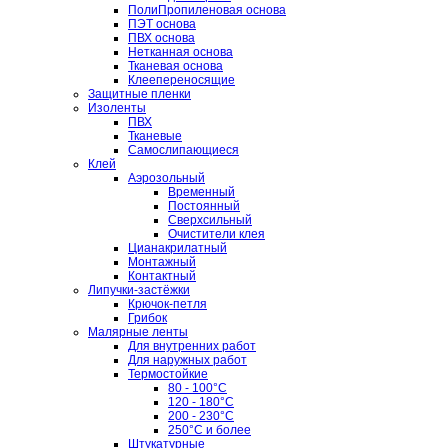
ПолиПропиленовая основа
ПЭТ основа
ПВХ основа
Нетканная основа
Тканевая основа
Клеепереносящие
Защитные пленки
Изоленты
ПВХ
Тканевые
Самослипающиеся
Клей
Аэрозольный
Временный
Постоянный
Сверхсильный
Очистители клея
Цианакрилатный
Монтажный
Контактный
Липучки-застёжки
Крючок-петля
Грибок
Малярные ленты
Для внутренних работ
Для наружных работ
Термостойкие
80 - 100°C
120 - 180°C
200 - 230°C
250°C и более
Штукатурные