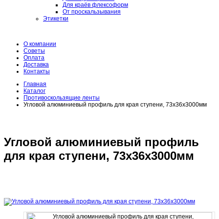
Для краёв флексоформ
От проскальзывания
Этикетки
О компании
Советы
Оплата
Доставка
Контакты
Главная
Каталог
Противоскользящие ленты
Угловой алюминиевый профиль для края ступени, 73х36х3000мм
Угловой алюминиевый профиль
для края ступени, 73х36х3000мм