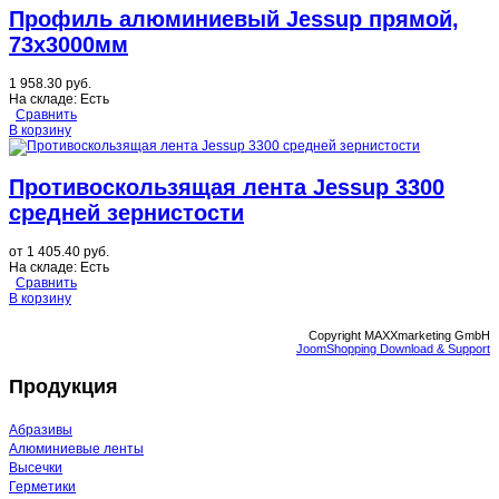
Профиль алюминиевый Jessup прямой,
73х3000мм
1 958.30 руб.
На складе:
Есть
Сравнить
В корзину
Противоскользящая лента Jessup 3300
средней зернистости
от
1 405.40 руб.
На складе:
Есть
Сравнить
В корзину
Copyright MAXXmarketing GmbH
JoomShopping Download & Support
Продукция
Абразивы
Алюминиевые ленты
Высечки
Герметики