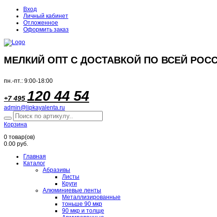
Вход
Личный кабинет
Отложенное
Оформить заказ
МЕЛКИЙ ОПТ С ДОСТАВКОЙ ПО ВСЕЙ РОСС
пн.-пт.: 9:00-18:00
120 44 54
+7 495
admin@lipkayalenta.ru
Корзина
0
товар(ов)
0.00 руб.
Главная
Каталог
Абразивы
Листы
Круги
Алюминиевые ленты
Металлизированные
тоньше 90 мкр
90 мкр и толще