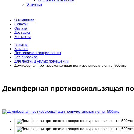
От проскальзывания
Этикетки
О компании
Советы
Оплата
Доставка
Контакты
Главная
Каталог
Противоскользящие ленты
Без абразива
Для лестниц жилых помещений
Демпферная противоскользящая полиуретановая лента, 500мкр
Демпферная противоскользящая пол