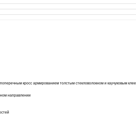
поперечным кросс армированием толстым стекловолокном и каучуковым клее
ечном направлении
ностей