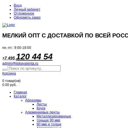
Вход
Личный кабинет
Отложенное
Оформить заказ
МЕЛКИЙ ОПТ С ДОСТАВКОЙ ПО ВСЕЙ РОСС
пн.-пт.: 9:00-18:00
120 44 54
+7 495
admin@lipkayalenta.ru
Корзина
0
товар(ов)
0.00 руб.
Главная
Каталог
Абразивы
Листы
Круги
Алюминиевые ленты
Металлизированные
тоньше 90 мкр
90 мкр и толще