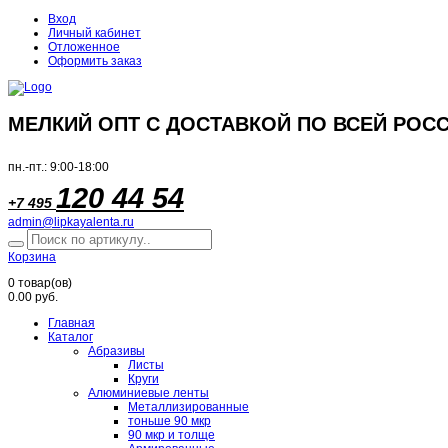
Вход
Личный кабинет
Отложенное
Оформить заказ
МЕЛКИЙ ОПТ С ДОСТАВКОЙ ПО ВСЕЙ РОСС
пн.-пт.: 9:00-18:00
120 44 54
+7 495
admin@lipkayalenta.ru
Корзина
0
товар(ов)
0.00 руб.
Главная
Каталог
Абразивы
Листы
Круги
Алюминиевые ленты
Металлизированные
тоньше 90 мкр
90 мкр и толще