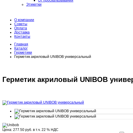
От проскальзывания
Этикетки
О компании
Советы
Оплата
Доставка
Контакты
Главная
Каталог
Герметики
Герметик акриловый UNIBOB универсальный
Герметик акриловый UNIBOB унив
Цена:
277.50 руб.
в т.ч. 22 % НДС