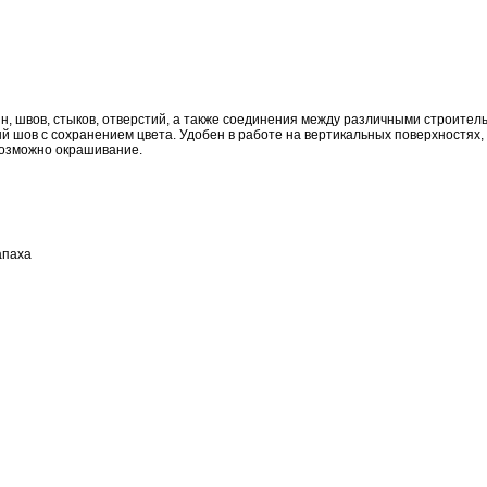
 швов, стыков, отверстий, а также соединения между различными строитель
й шов с сохранением цвета. Удобен в работе на вертикальных поверхностях,
возможно окрашивание.
апаха