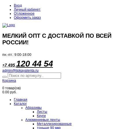
Вход
Личный кабинет
Отложенное
Оформить заказ
МЕЛКИЙ ОПТ С ДОСТАВКОЙ ПО ВСЕЙ
РОССИИ!
пн.-пт.: 9:00-18:00
120 44 54
+7 495
admin@lipkayalenta.ru
Корзина
0
товар(ов)
0.00 руб.
Главная
Каталог
Абразивы
Листы
Круги
Алюминиевые ленты
Металлизированные
тоньше 90 мкр