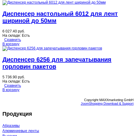
Диспенсер настольный 6012 для лент
шириной до 50мм
6 027.40 руб.
На складе:
Есть
Сравнить
В корзину
Диспенсер 6256 для запечатывания
горловин пакетов
5 736.90 руб.
На складе:
Есть
Сравнить
В корзину
Copyright MAXXmarketing GmbH
JoomShopping Download & Support
Продукция
Абразивы
Алюминиевые ленты