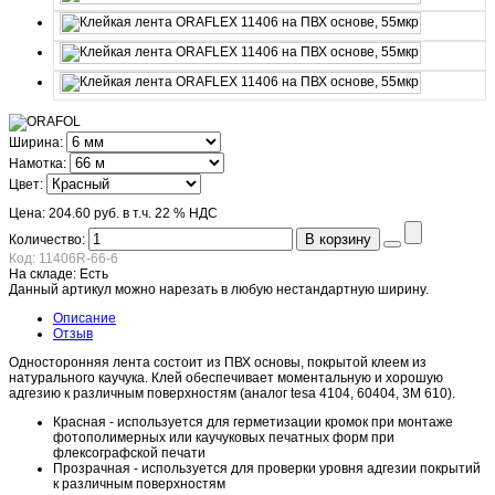
Ширина:
Намотка:
Цвет:
Цена:
204.60 руб.
в т.ч. 22 % НДС
В корзину
Количество:
Код:
11406R-66-6
На складе:
Есть
Данный артикул можно нарезать в любую нестандартную ширину.
Описание
Отзыв
Односторонняя лента состоит из ПВХ основы, покрытой клеем из
натурального каучука. Клей обеспечивает моментальную и хорошую
адгезию к различным поверхностям (аналог tesa 4104, 60404, 3M 610).
Красная - используется для герметизации кромок при монтаже
фотополимерных или каучуковых печатных форм при
флексографской печати
Прозрачная - используется для проверки уровня адгезии покрытий
к различным поверхностям