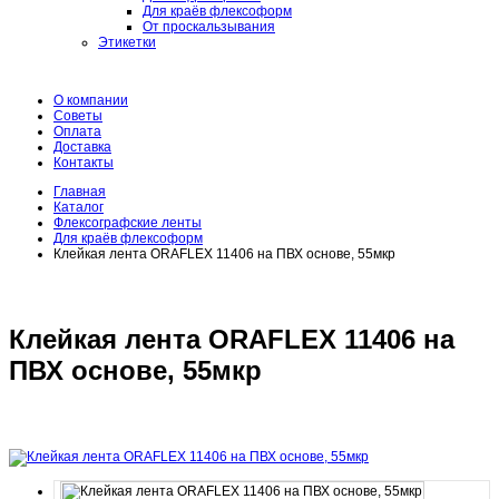
Для краёв флексоформ
От проскальзывания
Этикетки
О компании
Советы
Оплата
Доставка
Контакты
Главная
Каталог
Флексографские ленты
Для краёв флексоформ
Клейкая лента ORAFLEX 11406 на ПВХ основе, 55мкр
Клейкая лента ORAFLEX 11406 на
ПВХ основе, 55мкр