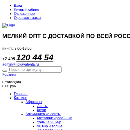
Вход
Личный кабинет
Отложенное
Оформить заказ
МЕЛКИЙ ОПТ С ДОСТАВКОЙ ПО ВСЕЙ РОСС
пн.-пт.: 9:00-18:00
120 44 54
+7 495
admin@lipkayalenta.ru
Корзина
0
товар(ов)
0.00 руб.
Главная
Каталог
Абразивы
Листы
Круги
Алюминиевые ленты
Металлизированные
тоньше 90 мкр
90 мкр и толще