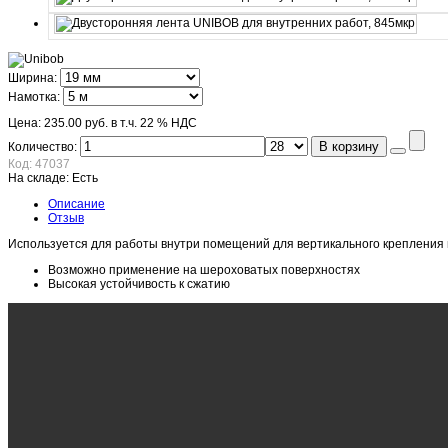
Ширина:
Намотка:
Цена:
235.00 руб.
в т.ч. 22 % НДС
В корзину
Количество:
Код:
47037
На складе:
Есть
Описание
Отзыв
Используется для работы внутри помещений для вертикального крепления из
Возможно применение на шероховатых поверхностях
Высокая устойчивость к сжатию