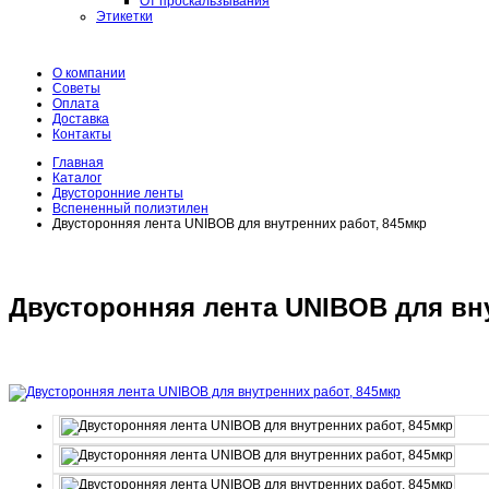
От проскальзывания
Этикетки
О компании
Советы
Оплата
Доставка
Контакты
Главная
Каталог
Двусторонние ленты
Вспененный полиэтилен
Двусторонняя лента UNIBOB для внутренних работ, 845мкр
Двусторонняя лента UNIBOB для вну