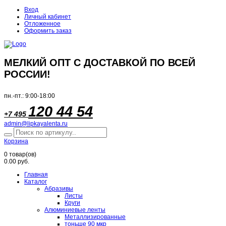
Вход
Личный кабинет
Отложенное
Оформить заказ
МЕЛКИЙ ОПТ С ДОСТАВКОЙ ПО ВСЕЙ
РОССИИ!
пн.-пт.: 9:00-18:00
120 44 54
+7 495
admin@lipkayalenta.ru
Корзина
0
товар(ов)
0.00 руб.
Главная
Каталог
Абразивы
Листы
Круги
Алюминиевые ленты
Металлизированные
тоньше 90 мкр