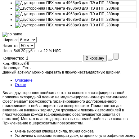
Ширина:
Намотка:
Цена:
549.20 руб.
в т.ч. 22 % НДС
В корзину
Количество:
Код:
4968pv3-6
На складе:
Есть
Данный артикул можно нарезать в любую нестандартную ширину.
Описание
Отзыв
Белая двусторонняя клейкая лента на основе пластифицированной
поливинилхлоридной пленки на модифицированном акрилатном клее.
Обеспечивает возможность гарантированного долговременного
приклеивания к неблагоприятным поверхностям. Применяется для
вклеивания внешних зеркал для грузовых и легковых автомобилей в
пластмассовые кожухи (одновременно обеспечивается защита от
осколков). Монтаж планок, декоративных панелей, кабельных каналов.
Приклеивание к шероховатым поверхностям.
Очень высокая клеящая сила, гибкая основа
Устойчива к высоким температурам, старению, ультрафиолетовому