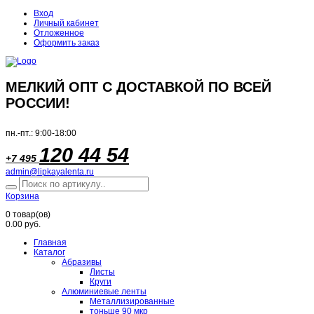
Вход
Личный кабинет
Отложенное
Оформить заказ
МЕЛКИЙ ОПТ С ДОСТАВКОЙ ПО ВСЕЙ
РОССИИ!
пн.-пт.: 9:00-18:00
120 44 54
+7 495
admin@lipkayalenta.ru
Корзина
0
товар(ов)
0.00 руб.
Главная
Каталог
Абразивы
Листы
Круги
Алюминиевые ленты
Металлизированные
тоньше 90 мкр