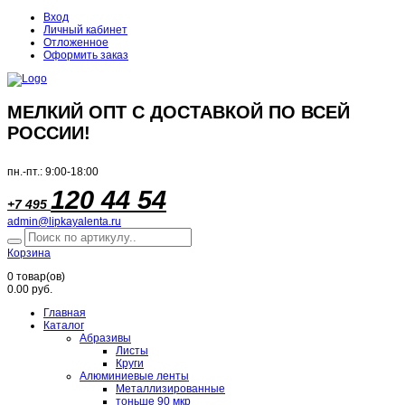
Вход
Личный кабинет
Отложенное
Оформить заказ
МЕЛКИЙ ОПТ С ДОСТАВКОЙ ПО ВСЕЙ
РОССИИ!
пн.-пт.: 9:00-18:00
120 44 54
+7 495
admin@lipkayalenta.ru
Корзина
0
товар(ов)
0.00 руб.
Главная
Каталог
Абразивы
Листы
Круги
Алюминиевые ленты
Металлизированные
тоньше 90 мкр