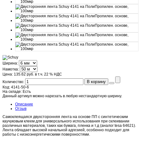
Ширина:
Намотка:
Цена:
135.62 руб.
в т.ч. 22 % НДС
В корзину
Количество:
Код:
4141-50-6
На складе:
Есть
Данный артикул можно нарезать в любую нестандартную ширину.
Описание
Отзыв
Самоклеящаяся двухсторонняя лента на основе ПП с синтетическим
каучуковым клеем для универсального использования при склеивании
различных материалов, таких как бумага, пленка и т.д (аналог tesa 64621).
Лента обладает высокой начальной адгезией, особенно подходит для
работы с низкоэнергетическими поверхностями.