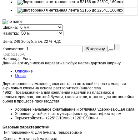
Ширина:
Намотка:
Цена:
249.20 руб.
в т.ч. 22 % НДС
В корзину
Количество:
Код:
52166-6
На складе:
Есть
Данный артикул можно нарезать в любую нестандартную ширину.
Описание
Отзыв
Двухсторонняя самоклеящаяся лента на нетканой основе с мощным
акриловым клеем на основе растворителя (аналог tesa
4962). Предназначена для крепления изделий из пластмасс и
пеноматериалов, плотной бумаги, ткани и кожи, а так же для автосклейки
обоев в процессе производства.
Хорошее начальное схватывание и отличная удерживающая сила
Хорошая устойчивость к ультрафиолету, пластификаторам
Термостойкость: +225°С/10мин; +120°С/30мин
Базовые характеристики
Тип применения:
Для бумаги, Термостойкие
Основа:
Нетканный материал