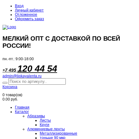
Вход
Личный кабинет
Отложенное
Оформить заказ
МЕЛКИЙ ОПТ С ДОСТАВКОЙ ПО ВСЕЙ
РОССИИ!
пн.-пт.: 9:00-18:00
120 44 54
+7 495
admin@lipkayalenta.ru
Корзина
0
товар(ов)
0.00 руб.
Главная
Каталог
Абразивы
Листы
Круги
Алюминиевые ленты
Металлизированные
тоньше 90 мкр