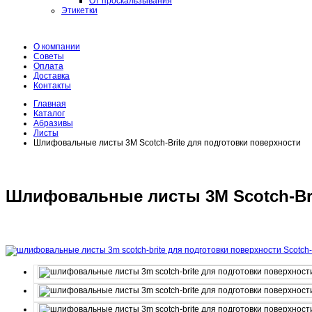
От проскальзывания
Этикетки
О компании
Советы
Оплата
Доставка
Контакты
Главная
Каталог
Абразивы
Листы
Шлифовальные листы 3M Scotch-Brite для подготовки поверхности
Шлифовальные листы 3M Scotch-Bri