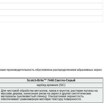
ысокая производительность обусловлена распределением абразивных зерен
Scotch-Brite™ 7448 Светло-Серый
карбид кремния (SiC)
Для чистовой обработки металлов, лаков и грунтов, растирки патины на
массиве дерева, нанесения риски на акрил и другие синтетические
материалы (шелковистый глянец). Ультратонкая зернистость
обеспечивает равномерную матовую текстуру поверхности.