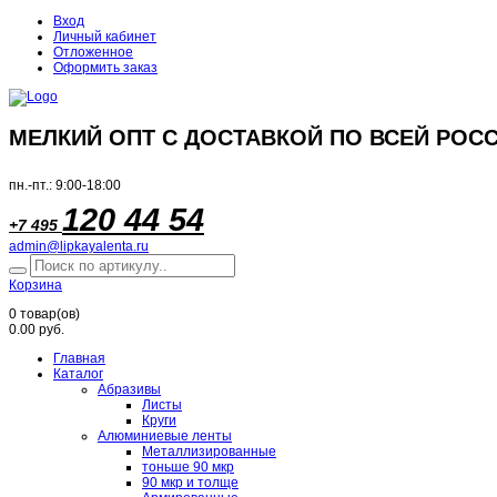
Вход
Личный кабинет
Отложенное
Оформить заказ
МЕЛКИЙ ОПТ С ДОСТАВКОЙ ПО ВСЕЙ РОСС
пн.-пт.: 9:00-18:00
120 44 54
+7 495
admin@lipkayalenta.ru
Корзина
0
товар(ов)
0.00 руб.
Главная
Каталог
Абразивы
Листы
Круги
Алюминиевые ленты
Металлизированные
тоньше 90 мкр
90 мкр и толще