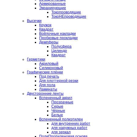
Армированные
Экранирующие
Токопроводящие
ТокоНЕпроводящие
Высечки
Кружок
Квадрат
Войлочные накладки
Пробковые прокладки
Демпферы
Полусфера
Цилиндр
Квадрат
Герметики
Акриловый
Силиконовый
Графические плёнки
Под печать
Для плоттерной резки
Для пола
Ламинаты
Двусторонние ленты
Вспененный акрил
Прозрачные
Серые
Чёрные
Белые
Вспененный полиэтилен
для внутренних работ
для наружных работ
для зеркал
ПолиПропиленовая основа