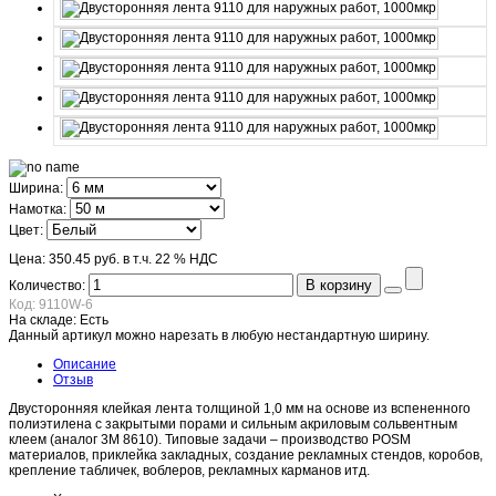
Ширина:
Намотка:
Цвет:
Цена:
350.45 руб.
в т.ч. 22 % НДС
В корзину
Количество:
Код:
9110W-6
На складе:
Есть
Данный артикул можно нарезать в любую нестандартную ширину.
Описание
Отзыв
Двусторонняя клейкая лента толщиной 1,0 мм на основе из вспененного
полиэтилена с закрытыми порами и сильным акриловым сольвентным
клеем (аналог 3M 8610). Типовые задачи – производство POSM
материалов, приклейка закладных, создание рекламных стендов, коробов,
крепление табличек, воблеров, рекламных карманов итд.