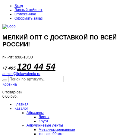
Вход
Личный кабинет
Отложенное
Оформить заказ
МЕЛКИЙ ОПТ С ДОСТАВКОЙ ПО ВСЕЙ
РОССИИ!
пн.-пт.: 9:00-18:00
120 44 54
+7 495
admin@lipkayalenta.ru
Корзина
0
товар(ов)
0.00 руб.
Главная
Каталог
Абразивы
Листы
Круги
Алюминиевые ленты
Металлизированные
тоньше 90 мкр