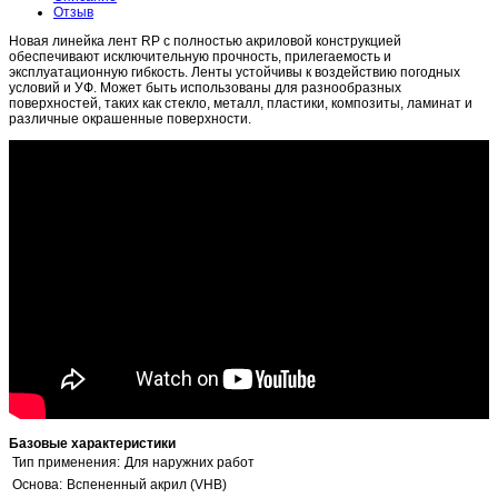
Отзыв
Новая линейка лент RP с полностью акриловой конструкцией
обеспечивают исключительную прочность, прилегаемость и
эксплуатационную гибкость. Ленты устойчивы к воздействию погодных
условий и УФ. Может быть использованы для разнообразных
поверхностей, таких как стекло, металл, пластики, композиты, ламинат и
различные окрашенные поверхности.
Базовые характеристики
Тип применения:
Для наружних работ
Основа:
Вспененный акрил (VHB)