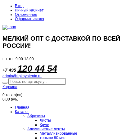
Вход
Личный кабинет
Отложенное
Оформить заказ
МЕЛКИЙ ОПТ С ДОСТАВКОЙ ПО ВСЕЙ
РОССИИ!
пн.-пт.: 9:00-18:00
120 44 54
+7 495
admin@lipkayalenta.ru
Корзина
0
товар(ов)
0.00 руб.
Главная
Каталог
Абразивы
Листы
Круги
Алюминиевые ленты
Металлизированные
тоньше 90 мкр