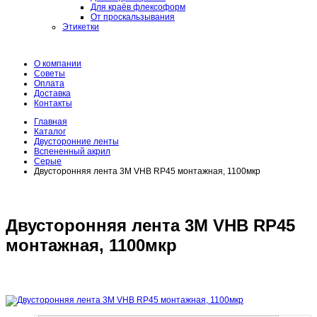
Для краёв флексоформ
От проскальзывания
Этикетки
О компании
Советы
Оплата
Доставка
Контакты
Главная
Каталог
Двусторонние ленты
Вспененный акрил
Серые
Двусторонняя лента 3M VHB RP45 монтажная, 1100мкр
Двусторонняя лента 3M VHB RP45
монтажная, 1100мкр