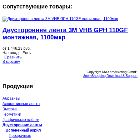
Сопутствующие товары:
Двусторонняя лента 3M VHB GPH 110GF
монтажная, 1100мкр
от
1 446.23 руб.
На складе:
Есть
Сравнить
В корзину
Copyright MAXXmarketing GmbH
JoomShopping Download & Support
Продукция
Абразивы
Алюминиевые ленты
Высечки
Герметики
Графические плёнки
Двусторонние ленты
Вспененный акрил
Прозрачные