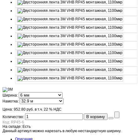
Ширина:
Намотка:
Цена:
952.80 руб.
в т.ч. 22 % НДС
В корзину
Количество:
Код:
RP45-6
На складе:
Есть
Данный артикул можно нарезать в любую нестандартную ширину.
Описание